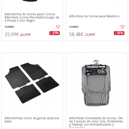
Alfombrilla de Goma para Coches
Alfombra de Goma para Maletero
Alfombra Goma Recortable Juego de
4 Piezas Color Negro
SUMEX
SUMEX
25,99€
58,48€
- 27%
- 25%
35,65€
77,85€
Alfombrillas coche de goma daytona
Alfombras Universales de Goma, Set
basic
de 3 piezas de color Gris, Delanteras
y Traseras con Antideslizante y
Recortable