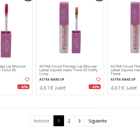
apy Lip Mousse
ASTRA Cloud Therapy Lip Mousse
ASTRA Cloud The
e Tono 05
Labial líquido mate Tono 03 Fluffy
Labial líquido m
Loop
Tease
ASTRA MAKE-UP
ASTRA MAKE-UP
4,61€
4,61€
- 42%
- 42%
7,90€
7,90€
Anterior
1
2
3
Siguiente