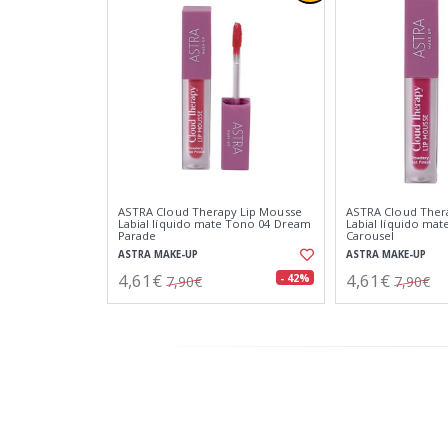
ASTRA Cloud Therapy Lip Mousse
ASTRA Cloud Ther
Labial líquido mate Tono 04 Dream
Labial líquido mat
Parade
Carousel
ASTRA MAKE-UP
ASTRA MAKE-UP
4,61€
4,61€
- 42%
7,90€
7,90€