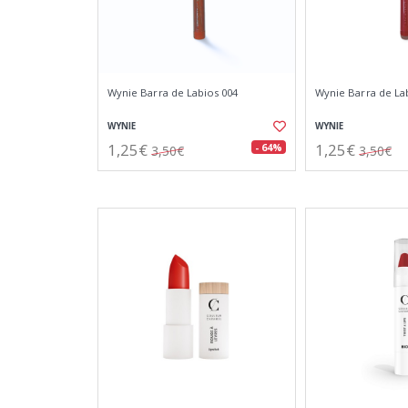
Wynie Barra de Labios 004
Wynie Barra de La
WYNIE
WYNIE
1,25€
1,25€
- 64%
3,50€
3,50€