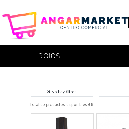
Labios
No hay filtros
Total de productos disponibles
66