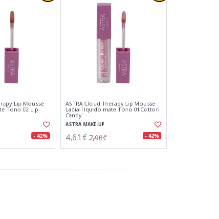
rapy Lip Mousse
ASTRA Cloud Therapy Lip Mousse
ate Tono 02 Lip
Labial líquido mate Tono 01Cotton
Candy
ASTRA MAKE-UP
4,61€
- 42%
- 42%
7,90€