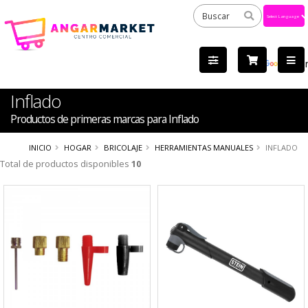
Powered
by
Tra
Inflado
Productos de primeras marcas para Inflado
INICIO
HOGAR
BRICOLAJE
HERRAMIENTAS MANUALES
INFLADO
Total de productos disponibles
10