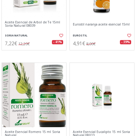
Aceite Esencial de Arbol de Te 15ml
Eurostil naranja aceite esencial 15ml
Soria Natural 08039
SORIA NATURAL
EUROSTIL
7,22€
4,91€
- 41%
- 39%
12,20€
8,00€
Aceite Esencial Romero 15 ml Soria
Aceite Esencial Eucalipto 15 ml Soria
Natural
Natural 08013