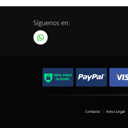
Síguenos en:
Contacto
Aviso Legal