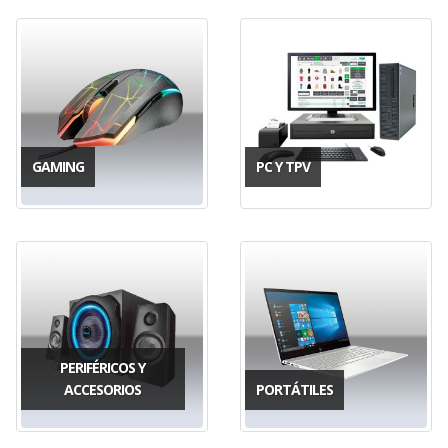
GAMING
PC Y TPV
PERIFÉRICOS Y
ACCESORIOS
PORTÁTILES