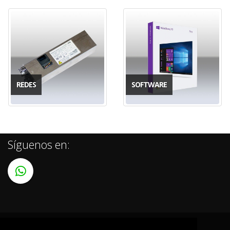
REDES
SOFTWARE
Síguenos en: