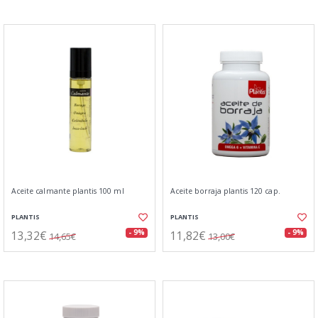
Aceite calmante plantis 100 ml
Aceite borraja plantis 120 cap.
PLANTIS
PLANTIS
13,32€
11,82€
- 9%
- 9%
14,65€
13,00€