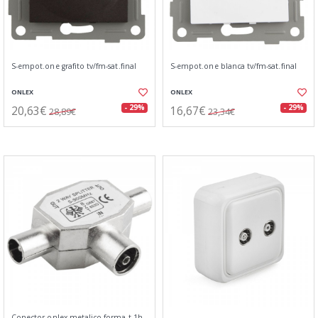
S-empot.one grafito tv/fm-sat.final
S-empot.one blanca tv/fm-sat.final
ONLEX
ONLEX
20,63€
16,67€
- 29%
- 29%
28,89€
23,34€
Conector onlex metalico forma t 1h-