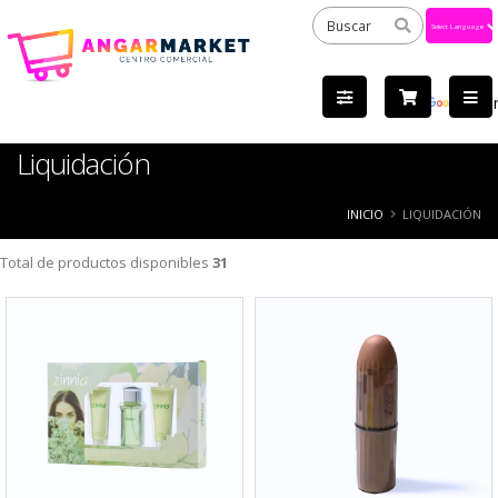
Powered
by
Tra
Liquidación
INICIO
LIQUIDACIÓN
Total de productos disponibles
31