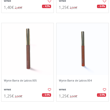
WYNIE
WYNIE
1,40€
1,25€
- 42%
- 64%
2,40€
3,50€
Wynie Barra de Labios 005
Wynie Barra de Labios 004
WYNIE
WYNIE
1,25€
1,25€
- 64%
- 64%
3,50€
3,50€