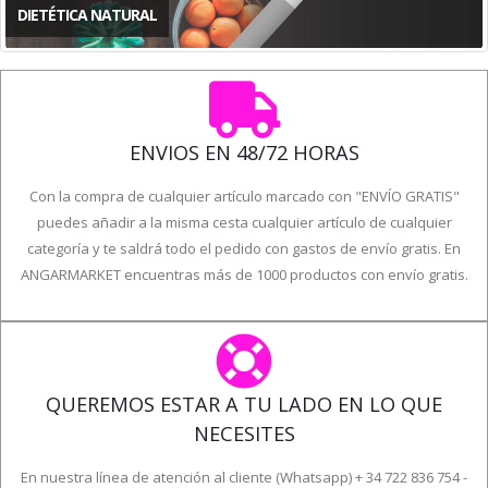
ENVIOS EN 48/72 HORAS
Con la compra de cualquier artículo marcado con "ENVÍO GRATIS"
puedes añadir a la misma cesta cualquier artículo de cualquier
categoría y te saldrá todo el pedido con gastos de envío gratis. En
ANGARMARKET encuentras más de 1000 productos con envío gratis.
QUEREMOS ESTAR A TU LADO EN LO QUE
NECESITES
En nuestra línea de atención al cliente (Whatsapp) + 34 722 836 754 -
de lunes a viernes en horario de 9h a 14h atendemos tus consultas.