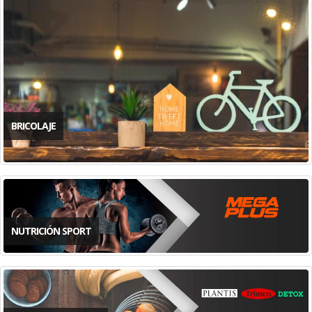
BRICOLAJE
NUTRICIÓN SPORT
DIETÉTICA NATURAL